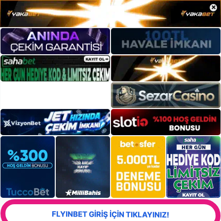
×
FLYINBET GİRİŞ İÇİN TIKLAYINIZ!