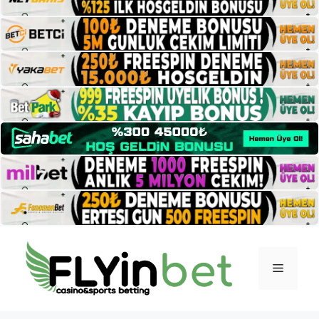
İçeriğe
atla
Menü