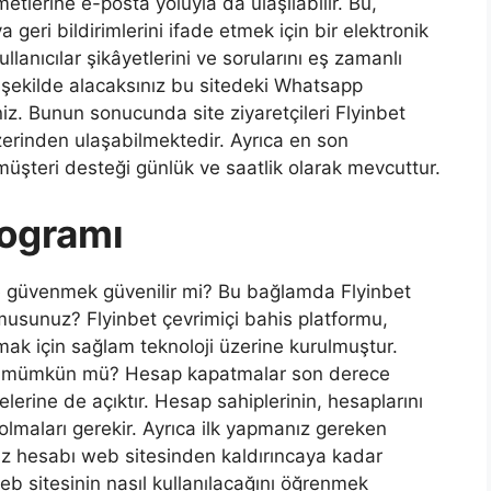
etlerine e-posta yoluyla da ulaşılabilir. Bu,
a geri bildirimlerini ifade etmek için bir elektronik
llanıcılar şikâyetlerini ve sorularını eş zamanlı
ir şekilde alacaksınız bu sitedeki Whatsapp
iniz. Bunun sonucunda site ziyaretçileri Flyinbet
erinden ulaşabilmektedir. Ayrıca en son
müşteri desteği günlük ve saatlik olarak mevcuttur.
rogramı
ine güvenmek güvenilir mi? Bu bağlamda Flyinbet
r musunuz? Flyinbet çevrimiçi bahis platformu,
ak için sağlam teknoloji üzerine kurulmuştur.
ak mümkün mü? Hesap kapatmalar son derece
yelerine de açıktır. Hesap sahiplerinin, hesaplarını
olmaları gerekir. Ayrıca ilk yapmanız gereken
siz hesabı web sitesinden kaldırıncaya kadar
eb sitesinin nasıl kullanılacağını öğrenmek