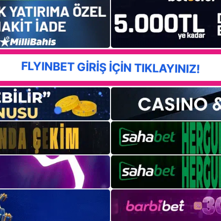
FLYINBET GİRİŞ İÇİN TIKLAYINIZ!