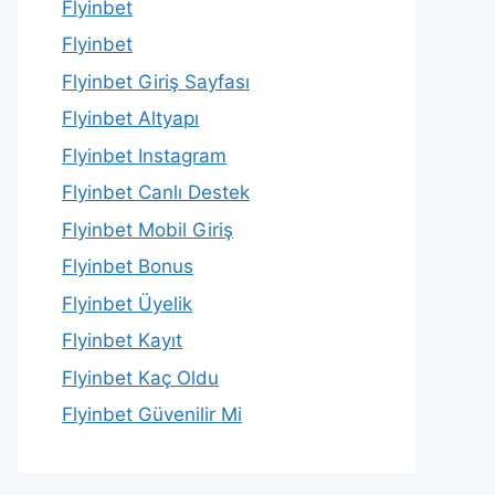
Flyinbet
Flyinbet
Flyinbet Giriş Sayfası
Flyinbet Altyapı
Flyinbet Instagram
Flyinbet Canlı Destek
Flyinbet Mobil Giriş
Flyinbet Bonus
Flyinbet Üyelik
Flyinbet Kayıt
Flyinbet Kaç Oldu
Flyinbet Güvenilir Mi