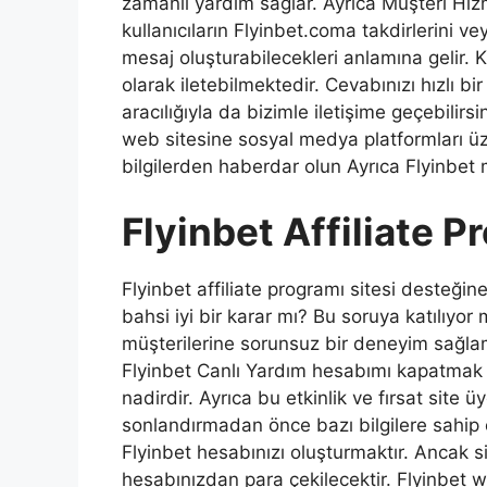
zamanlı yardım sağlar. Ayrıca Müşteri Hizm
kullanıcıların Flyinbet.coma takdirlerini vey
mesaj oluşturabilecekleri anlamına gelir. Ku
olarak iletebilmektedir. Cevabınızı hızlı b
aracılığıyla da bizimle iletişime geçebilirs
web sitesine sosyal medya platformları üz
bilgilerden haberdar olun Ayrıca Flyinbet 
Flyinbet Affiliate P
Flyinbet affiliate programı sitesi desteğ
bahsi iyi bir karar mı? Bu soruya katılıyo
müşterilerine sorunsuz bir deneyim sağlam
Flyinbet Canlı Yardım hesabımı kapatm
nadirdir. Ayrıca bu etkinlik ve fırsat site ü
sonlandırmadan önce bazı bilgilere sahip 
Flyinbet hesabınızı oluşturmaktır. Ancak 
hesabınızdan para çekilecektir. Flyinbet w