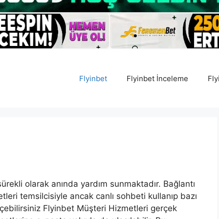
Flyinbet
Flyinbet İnceleme
Fly
a sürekli olarak anında yardım sunmaktadır. Bağlantı
tleri temsilcisiyle ancak canlı sohbeti kullanıp bazı
çebilirsiniz Flyinbet Müşteri Hizmetleri gerçek