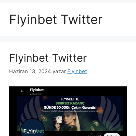
Flyinbet Twitter
Flyinbet Twitter
Haziran 13, 2024
yazar
Flyinbet