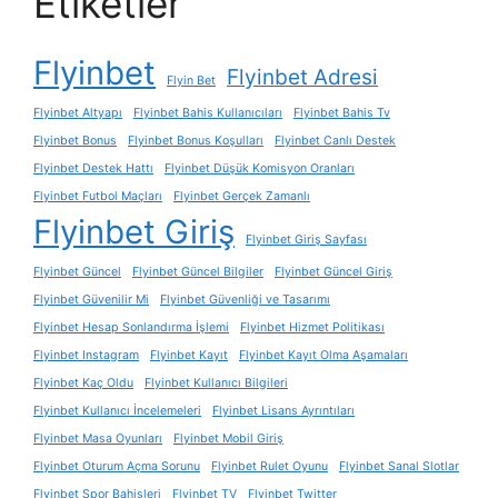
Etiketler
Flyinbet
Flyinbet Adresi
Flyin Bet
Flyinbet Altyapı
Flyinbet Bahis Kullanıcıları
Flyinbet Bahis Tv
Flyinbet Bonus
Flyinbet Bonus Koşulları
Flyinbet Canlı Destek
Flyinbet Destek Hattı
Flyinbet Düşük Komisyon Oranları
Flyinbet Futbol Maçları
Flyinbet Gerçek Zamanlı
Flyinbet Giriş
Flyinbet Giriş Sayfası
Flyinbet Güncel
Flyinbet Güncel Bilgiler
Flyinbet Güncel Giriş
Flyinbet Güvenilir Mi
Flyinbet Güvenliği ve Tasarımı
Flyinbet Hesap Sonlandırma İşlemi
Flyinbet Hizmet Politikası
Flyinbet Instagram
Flyinbet Kayıt
Flyinbet Kayıt Olma Aşamaları
Flyinbet Kaç Oldu
Flyinbet Kullanıcı Bilgileri
Flyinbet Kullanıcı İncelemeleri
Flyinbet Lisans Ayrıntıları
Flyinbet Masa Oyunları
Flyinbet Mobil Giriş
Flyinbet Oturum Açma Sorunu
Flyinbet Rulet Oyunu
Flyinbet Sanal Slotlar
Flyinbet Spor Bahisleri
Flyinbet TV
Flyinbet Twitter