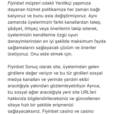
Flyinbet müşteri odaklı
Yenilikçi yapımıza
dayanan hizmet politikamıza her zaman bağlı
kalıyoruz ve bunu asla değiştirmiyoruz. Aynı
zamanda üyelerimizin farklı kanallardan talep,
şikâyet, ihtiyaç veya önerilerini takip ederek,
üyelerimizin kendilerine özgü oyun
deneyimlerinden en iyi şekilde maksimum fayda
sağlamalarını sağlayacak çözüm ve öneriler
üretiyoruz. Onu elde etmek için.
Flyinbet Sonuç olarak site, üyelerinden gelen
girdilere değer veriyor ve bu tür girdileri sosyal
medya kanalları ve yerinde yardım ekibi
aracılığıyla yakından gözlemleyebiliyor Ayrıca,
bu sosyal ağlar aracılığıyla yeni site URL’leri
hakkında bilgilendirileceksiniz ve güncellenen
siteye hızlı bir şekilde erişmenizi
sağlayacaksınız. Flyinbet casino ve casino