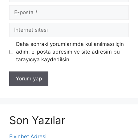
E-
posta
İnternet
sitesi
Daha sonraki yorumlarımda kullanılması için
adım, e-posta adresim ve site adresim bu
tarayıcıya kaydedilsin.
Son Yazılar
Flyinbet Adresi