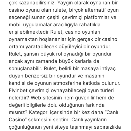
çok kazanabilirsiniz. Yaygın olarak oynanan bir
casino oyunu olan rulete, birçok alternatif oyun
seçeneği sunan çeşitli çevrimiçi platformlar ve
mobil uygulamalar aracılığıyla rahatlıkla
erişilebilmektedir Rulet, casino oyunları
oynamaktan hoşlananlar için gerçek bir casino
ortamı yaratabilecek büyüleyici bir oyundur.
Rulet, şansın büyük rol oynadığı bir oyundur
ancak aynı zamanda büyük karlarla da
sonuçlanabilir. Rulet, belirli bir masaya ihtiyaç
duyan benzersiz bir oyundur ve masanın
kendisi de oyunun atmosferine katkıda bulunur.
Flyinbet çevrimiçi oynayabileceği oyun türleri
nelerdir? Web sitesinin hem güvenilir hem de
değerli bilgilerle dolu olduğunun farkında
mısınız? Kategori içerisinde bir kez daha “Canlı
Casino” sekmesini seçtim. Canlı yayınların
çoğunluğunun yeni siteye taşınmayı sabırsızlıkla