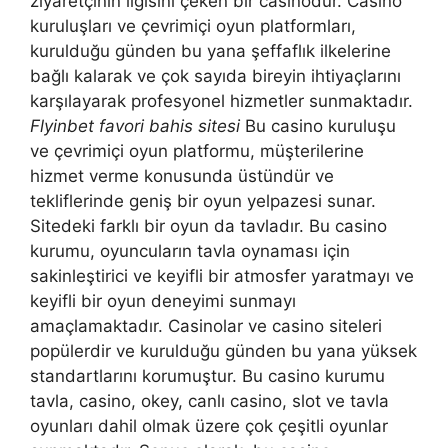
ziyaretçinin ilgisini çeken bir casinodur. Casino
kuruluşları ve çevrimiçi oyun platformları,
kurulduğu günden bu yana şeffaflık ilkelerine
bağlı kalarak ve çok sayıda bireyin ihtiyaçlarını
karşılayarak profesyonel hizmetler sunmaktadır.
Flyinbet favori bahis sitesi
Bu casino kuruluşu
ve çevrimiçi oyun platformu, müşterilerine
hizmet verme konusunda üstündür ve
tekliflerinde geniş bir oyun yelpazesi sunar.
Sitedeki farklı bir oyun da tavladır. Bu casino
kurumu, oyuncuların tavla oynaması için
sakinleştirici ve keyifli bir atmosfer yaratmayı ve
keyifli bir oyun deneyimi sunmayı
amaçlamaktadır. Casinolar ve casino siteleri
popülerdir ve kurulduğu günden bu yana yüksek
standartlarını korumuştur. Bu casino kurumu
tavla, casino, okey, canlı casino, slot ve tavla
oyunları dahil olmak üzere çok çeşitli oyunlar