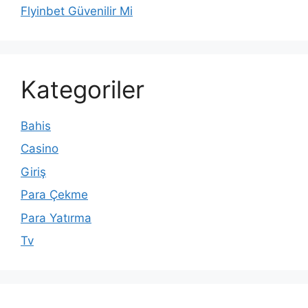
Flyinbet Güvenilir Mi
Kategoriler
Bahis
Casino
Giriş
Para Çekme
Para Yatırma
Tv