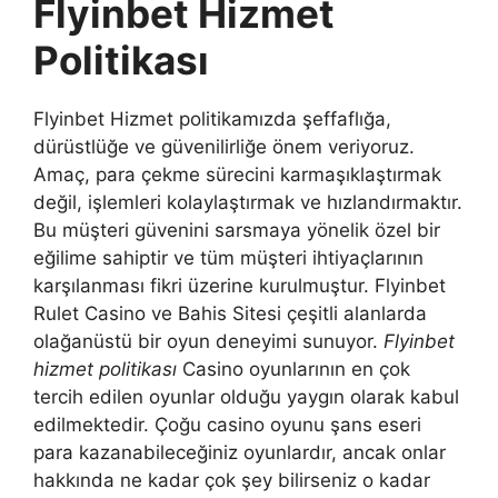
Flyinbet Hizmet
Politikası
Flyinbet Hizmet politikamızda şeffaflığa,
dürüstlüğe ve güvenilirliğe önem veriyoruz.
Amaç, para çekme sürecini karmaşıklaştırmak
değil, işlemleri kolaylaştırmak ve hızlandırmaktır.
Bu müşteri güvenini sarsmaya yönelik özel bir
eğilime sahiptir ve tüm müşteri ihtiyaçlarının
karşılanması fikri üzerine kurulmuştur. Flyinbet
Rulet Casino ve Bahis Sitesi çeşitli alanlarda
olağanüstü bir oyun deneyimi sunuyor.
Flyinbet
hizmet politikası
Casino oyunlarının en çok
tercih edilen oyunlar olduğu yaygın olarak kabul
edilmektedir. Çoğu casino oyunu şans eseri
para kazanabileceğiniz oyunlardır, ancak onlar
hakkında ne kadar çok şey bilirseniz o kadar