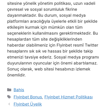
sitesine yönelik yönetim politikası, uzun vadeli
çevresel ve sosyal sorumluluk fikrine
dayanmaktadır. Bu durum, sosyal medya
platformları aracılığıyla üyelerle etkili bir şekilde
etkileşim kurmak için mümkün olan tüm
seçeneklerin kullanılmasını gerektirmektedir. Bu
hesaplardan tüm site değişikliklerinden
haberdar olabilmeniz için Flyinbet resmî Twitter
hesaplarını sık sık ve hassas bir şekilde takip
etmenizi tavsiye ederiz. Sosyal medya programı
duyurularının oyuncular için önemi abartılamaz.
Sonuç olarak, web sitesi hesabınızı izlemek
önemlidir.
Kategoriler
Bahis
Etiketler
Flyinbet Bonus
,
Flyinbet Hizmet Politikası
Flyinbet Üyelik