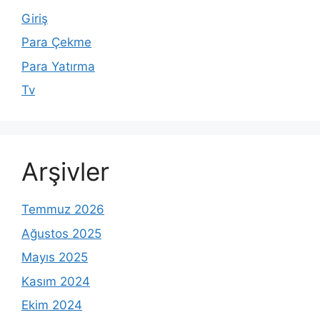
Giriş
Para Çekme
Para Yatırma
Tv
Arşivler
Temmuz 2026
Ağustos 2025
Mayıs 2025
Kasım 2024
Ekim 2024