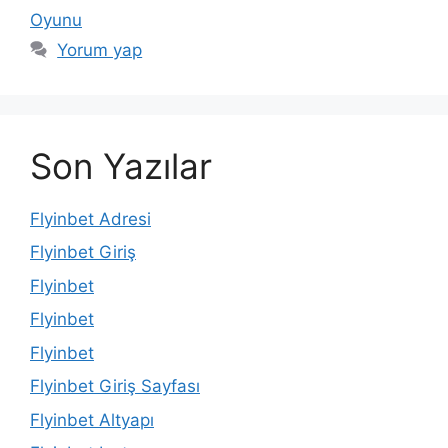
Oyunu
Yorum yap
Son Yazılar
Flyinbet Adresi
Flyinbet Giriş
Flyinbet
Flyinbet
Flyinbet
Flyinbet Giriş Sayfası
Flyinbet Altyapı