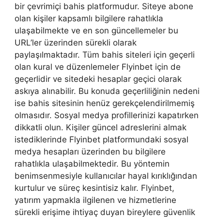
bir çevrimiçi bahis platformudur. Siteye abone
olan kişiler kapsamlı bilgilere rahatlıkla
ulaşabilmekte ve en son güncellemeler bu
URL’ler üzerinden sürekli olarak
paylaşılmaktadır. Tüm bahis siteleri için geçerli
olan kural ve düzenlemeler Flyinbet için de
geçerlidir ve sitedeki hesaplar geçici olarak
askıya alınabilir. Bu konuda geçerliliğinin nedeni
ise bahis sitesinin henüz gerekçelendirilmemiş
olmasıdır. Sosyal medya profillerinizi kapatırken
dikkatli olun. Kişiler güncel adreslerini almak
istediklerinde Flyinbet platformundaki sosyal
medya hesapları üzerinden bu bilgilere
rahatlıkla ulaşabilmektedir. Bu yöntemin
benimsenmesiyle kullanıcılar hayal kırıklığından
kurtulur ve süreç kesintisiz kalır. Flyinbet,
yatırım yapmakla ilgilenen ve hizmetlerine
sürekli erişime ihtiyaç duyan bireylere güvenlik