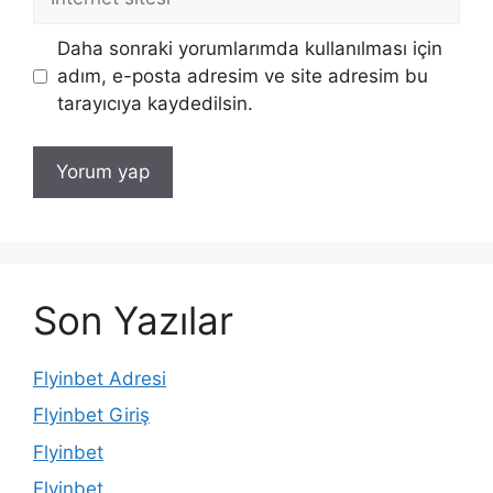
sitesi
Daha sonraki yorumlarımda kullanılması için
adım, e-posta adresim ve site adresim bu
tarayıcıya kaydedilsin.
Son Yazılar
Flyinbet Adresi
Flyinbet Giriş
Flyinbet
Flyinbet