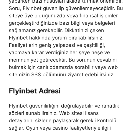
yaparken bazı hususları akılda tutmak önemlidir.
Soru, Flyinbet güvenilip güvenilemeyeceğidir. Bu
siteye üye olduğunuzda veya finansal işlemler
gerçekleştirdiğinizde bazı bilgi veya belgeleri
sağlamanız gerekebilir. Dikkatinizi çeken
Flyinbet hakkında yorum bırakabilirsiniz.
Faaliyetlerin geniş yelpazesi ve çeşitliliği,
yapmaya karar verdiğiniz her şeye neşe ve
memnuniyet getirecektir. Bu sorunun cevabını
bulmak için canlı odamızda sorabilir veya web
sitemizin SSS bölümünü ziyaret edebilirsiniz.
Flyinbet Adresi
Flyinbet güvenilirliğini doğrulayabilir ve rahatlık
sözleri sunabilirsiniz. Web sitesi lisans
detaylarını sizlerle paylaşarak gerekli kontrolü
sağlar. Oyun veya casino faaliyetleriyle ilgili