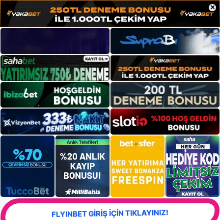
×
FLYINBET GİRİŞ İÇİN TIKLAYINIZ!