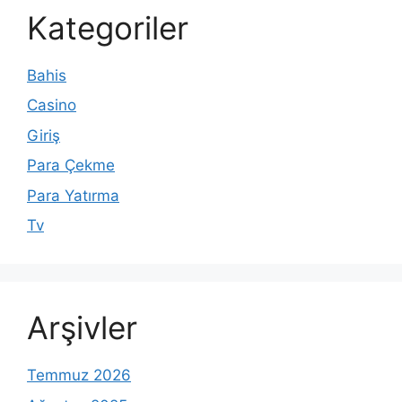
Kategoriler
Bahis
Casino
Giriş
Para Çekme
Para Yatırma
Tv
Arşivler
Temmuz 2026