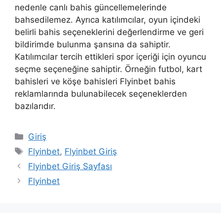
nedenle canlı bahis güncellemelerinde
bahsedilemez. Ayrıca katılımcılar, oyun içindeki
belirli bahis seçeneklerini değerlendirme ve geri
bildirimde bulunma şansına da sahiptir.
Katılımcılar tercih ettikleri spor içeriği için oyuncu
seçme seçeneğine sahiptir. Örneğin futbol, ​​kart
bahisleri ve köşe bahisleri Flyinbet bahis
reklamlarında bulunabilecek seçeneklerden
bazılarıdır.
Kategoriler
Giriş
Etiketler
Flyinbet
,
Flyinbet Giriş
Flyinbet Giriş Sayfası
Flyinbet