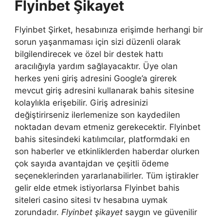
Flyinbet Şikayet
Flyinbet Şirket, hesabınıza erişimde herhangi bir
sorun yaşanmaması için sizi düzenli olarak
bilgilendirecek ve özel bir destek hattı
aracılığıyla yardım sağlayacaktır. Üye olan
herkes yeni giriş adresini Google’a girerek
mevcut giriş adresini kullanarak bahis sitesine
kolaylıkla erişebilir. Giriş adresinizi
değiştirirseniz ilerlemenize son kaydedilen
noktadan devam etmeniz gerekecektir. Flyinbet
bahis sitesindeki katılımcılar, platformdaki en
son haberler ve etkinliklerden haberdar olurken
çok sayıda avantajdan ve çeşitli ödeme
seçeneklerinden yararlanabilirler. Tüm iştirakler
gelir elde etmek istiyorlarsa Flyinbet bahis
siteleri casino sitesi tv hesabına uymak
zorundadır.
Flyinbet şikayet
saygın ve güvenilir