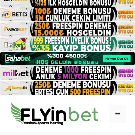
İçeriğe
atla
Menü