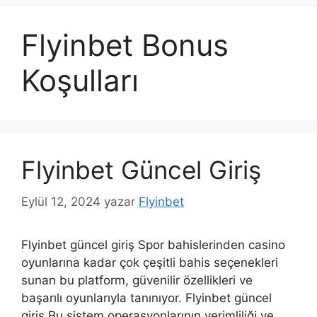
Flyinbet Bonus
Koşulları
Flyinbet Güncel Giriş
Eylül 12, 2024
yazar
Flyinbet
Flyinbet güncel giriş Spor bahislerinden casino
oyunlarına kadar çok çeşitli bahis seçenekleri
sunan bu platform, güvenilir özellikleri ve
başarılı oyunlarıyla tanınıyor. Flyinbet güncel
giriş Bu sistem operasyonlarının verimliliği ve