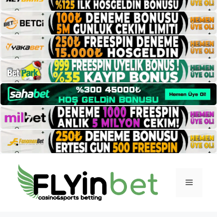
İçeriğe
atla
Menü