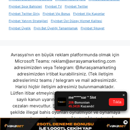
Flyinbet Spor Bahisleri
Flyinbet TV
Flyinbet Twitter
Flyinbet Twitter Giriş
Flyinbet Vip Bonus
Flyinbet Vip Kuponlar
Flyinbet Yatırım Stratejileri
Flyinbet Üst Düzey Hizmet Kalitesi
Flyinbet Üyelik
Flyin Bet Üyeliği Tamamlamak
Flyinbet Şikayet
Avrasya'nın en büyük reklam platformunda olmak için
Microsoft Teams:
reklam@avrasyamarketing.com
adresimizden veya Telegram: @Avrasyamarketing
adresimizden irtibat kurabilirsiniz. (Tek iletişim
adreslerimiz teams / telegram ve mail adresimizdir.
Harici hiçbir iletişim adresimiz bulunmamaktadır.
Lütfen itibar etmeyiniz.) Türkiye yasalarına göre 7258
sayılı kanun uyarınca yasa dışı bahis oynamanın
cezaları mevcuttur. Şu an bulunduğunuz site hiç bir
şekilde illegal bahis oyunları oynatmıyor ve oynamaya
aracı olmuyordur.
beypara
|
betsat
|
betadonis
|
×
betwon
|
betsmove
|
betkorner
|
enparabet
|
setrabet