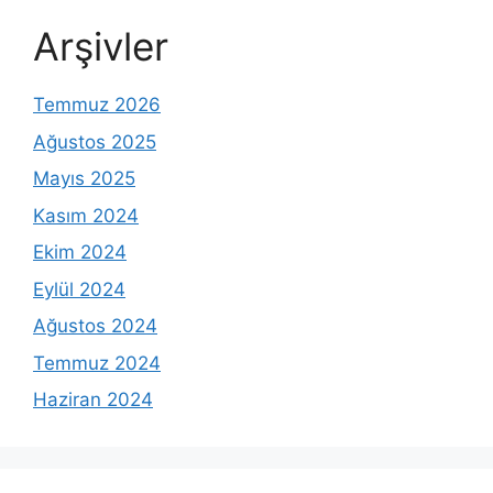
Arşivler
Temmuz 2026
Ağustos 2025
Mayıs 2025
Kasım 2024
Ekim 2024
Eylül 2024
Ağustos 2024
Temmuz 2024
Haziran 2024