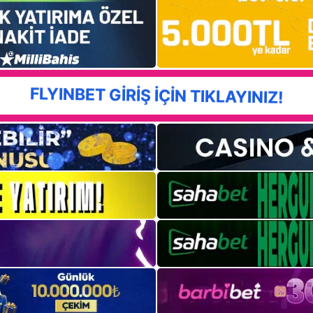
FLYINBET GİRİŞ İÇİN TIKLAYINIZ!