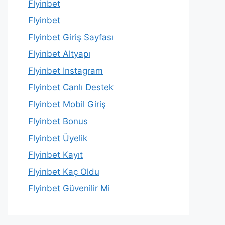
Flyinbet
Flyinbet
Flyinbet Giriş Sayfası
Flyinbet Altyapı
Flyinbet Instagram
Flyinbet Canlı Destek
Flyinbet Mobil Giriş
Flyinbet Bonus
Flyinbet Üyelik
Flyinbet Kayıt
Flyinbet Kaç Oldu
Flyinbet Güvenilir Mi