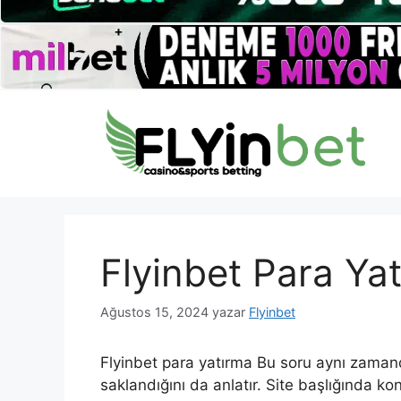
İçeriğe
atla
Flyinbet Para Ya
Ağustos 15, 2024
yazar
Flyinbet
Flyinbet para yatırma Bu soru aynı zamand
saklandığını da anlatır. Site başlığında ko