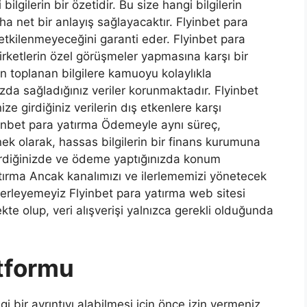
lgilerin bir özetidir. Bu size hangi bilgilerin
a net bir anlayış sağlayacaktır. Flyinbet para
n etkilenmeyeceğini garanti eder. Flyinbet para
rketlerin özel görüşmeler yapmasına karşı bir
en toplanan bilgilere kamuoyu kolaylıkla
da sağladığınız veriler korunmaktadır. Flyinbet
ze girdiğiniz verilerin dış etkenlere karşı
inbet para yatırma Ödemeyle aynı süreç,
Örnek olarak, hassas bilgilerin bir finans kurumuna
 verdiğinizde ve ödeme yaptığınızda konum
yatırma Ancak kanalımızı ve ilerlememizi yönetecek
rleyemeyiz Flyinbet para yatırma web sitesi
e olup, veri alışverişi yalnızca gerekli olduğunda
atformu
i bir ayrıntıyı alabilmesi için önce izin vermeniz