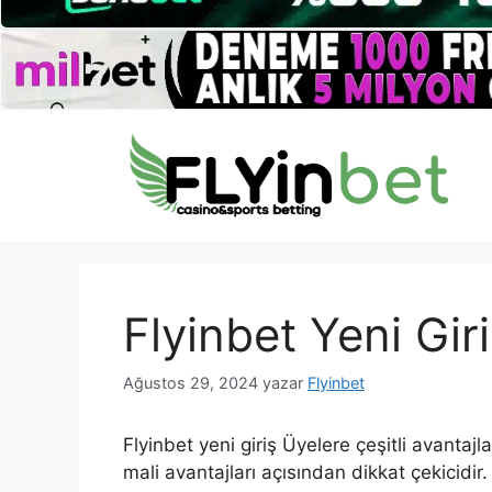
İçeriğe
atla
Flyinbet Yeni Gir
Ağustos 29, 2024
yazar
Flyinbet
Flyinbet yeni giriş Üyelere çeşitli avantaj
mali avantajları açısından dikkat çekicidir.