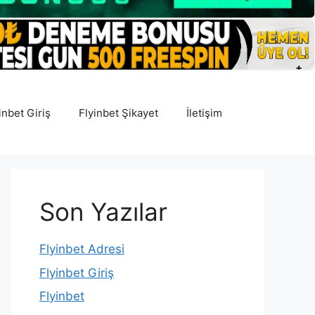
inbet Giriş
Flyinbet Şikayet
İletişim
Son Yazılar
Flyinbet Adresi
Flyinbet Giriş
Flyinbet