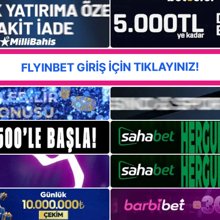
FLYINBET GİRİŞ İÇİN TIKLAYINIZ!